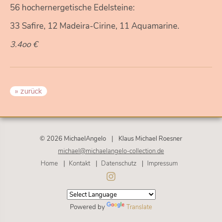
56 hochernergetische Edelsteine:
33 Safire, 12 Madeira-Cirine, 11 Aquamarine.
3.4oo €
» zurück
© 2026 MichaelAngelo
|
Klaus Michael Roesner
michael@michaelangelo-collection.de
Navigation
Home
Kontakt
Datenschutz
Impressum
überspringen
Powered by
Translate