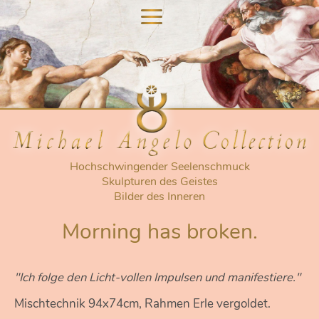
nu
nu
Hochschwingender Seelenschmuck
Skulpturen des Geistes
Bilder des Inneren
Morning has broken.
"Ich folge den Licht-vollen Impulsen und manifestiere."
Mischtechnik 94x74cm, Rahmen Erle vergoldet.