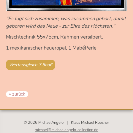
"Es fügt sich zusammen, was zusammen gehört, damit
geboren wird das Neue - zur Ehre des Höchsten."
Mischtechnik 55x75cm, Rahmen versilbert.
1 mexikanischer Feueropal, 1 MabéPerle
Wertausgleich 3.6oo€
» zurück
© 2026 MichaelAngelo
|
Klaus Michael Roesner
michael@michaelangelo-collection.de