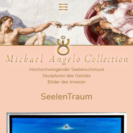
nu
nu
Hochschwingender Seelenschmuck
Skulpturen des Geistes
Bilder des Inneren
SeelenTraum