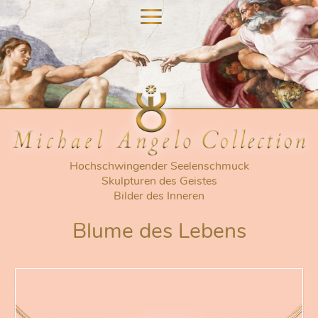
nu
nu
Hochschwingender Seelenschmuck
Skulpturen des Geistes
Bilder des Inneren
Blume des Lebens