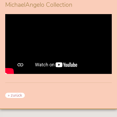
MichaelAngelo Collection
» zurück