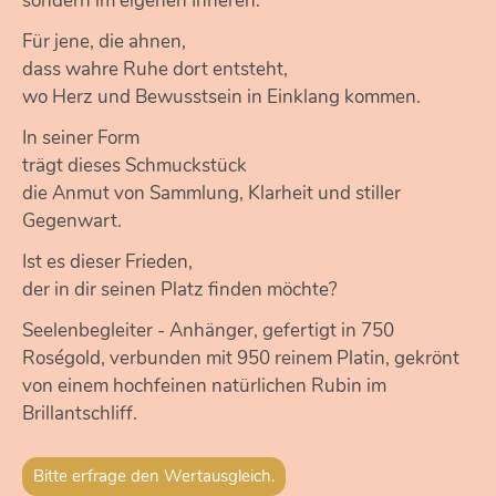
sondern im eigenen Inneren.
Für jene, die ahnen,
dass wahre Ruhe dort entsteht,
wo Herz und Bewusstsein in Einklang kommen.
In seiner Form
trägt dieses Schmuckstück
die Anmut von Sammlung, Klarheit und stiller
Gegenwart.
Ist es dieser Frieden,
der in dir seinen Platz finden möchte?
Seelenbegleiter - Anhänger, gefertigt in 750
Roségold, verbunden mit 950 reinem Platin, gekrönt
von einem hochfeinen natürlichen Rubin im
Brillantschliff.
Bitte erfrage den Wertausgleich.