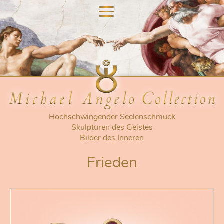
nu
nu
Hochschwingender Seelenschmuck
Skulpturen des Geistes
Bilder des Inneren
Frieden