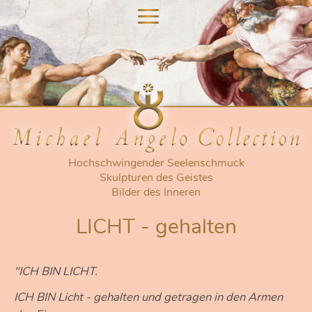
nu
nu
Hochschwingender Seelenschmuck
Skulpturen des Geistes
Bilder des Inneren
LICHT - gehalten
"ICH BIN LICHT.
ICH BIN Licht - gehalten und getragen in den Armen