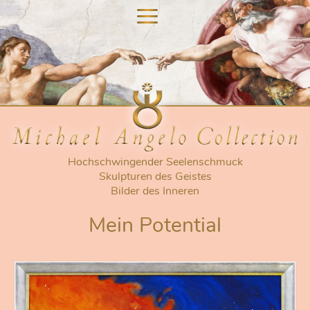
nu
nu
Hochschwingender Seelenschmuck
Skulpturen des Geistes
Bilder des Inneren
Mein Potential