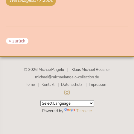
Wertausgleich 7.2oo€
» zurück
© 2026 MichaelAngelo
|
Klaus Michael Roesner
michael@michaelangelo-collection.de
Navigation
Home
Kontakt
Datenschutz
Impressum
überspringen
Powered by
Translate